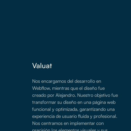
Valuat
Nos encargamos del desarrollo en
Webflow, mientras que el diseño fue
creado por Alejandro. Nuestro objetivo fue
transformar su diseño en una página web
funcional y optimizada, garantizando una
experiencia de usuario fluida y profesional.
Nos centramos en implementar con
precisión los elementos visuales y sus