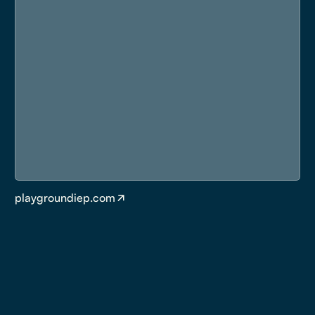
playgroundiep.com