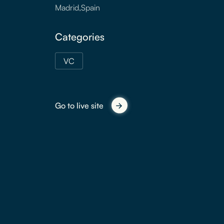
Madrid
,
Spain
Categories
VC
Go to live site