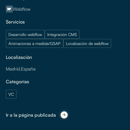
Webflow
Servicios
Desarrollo webflow
Integración CMS
Animaciones a medida/GSAP
Localización de webflow
Localización
Madrid
,
España
Categorías
VC
Ir a la página publicada