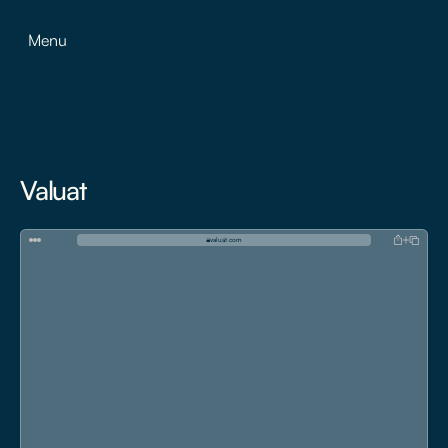
Menu
Valuat
valuat.com