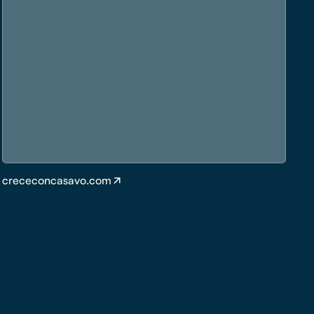
crececoncasavo.com