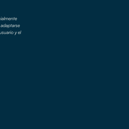
cialmente
a adaptarse
usuario y el