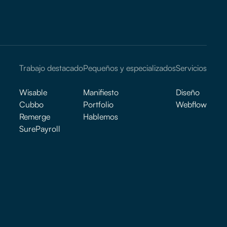
Trabajo destacado
Pequeños y especializados
Servicios
Wisable
Manifiesto
Diseño
Cubbo
Portfolio
Webflow
Remerge
Hablemos
SurePayroll