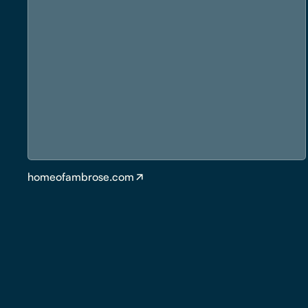
homeofambrose.com