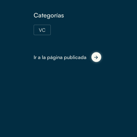
Categorías
VC
Ir a la página publicada