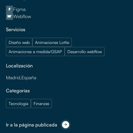
Figma
Webflow
Servicios
Diseño web
Animaciones Lottie
Animaciones a medida/GSAP
Desarrollo webflow
Localización
Madrid
,
España
Categorías
Tecnología
Finanzas
Ir a la página publicada