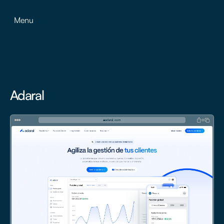
Menu
Adaral
adaral.com